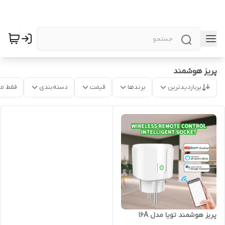
پریز هوشمند
پربازدیدترین
برندها
قیمت
دسته‌بندی
فقط م
پریز هوشمند تویا مدل 16A