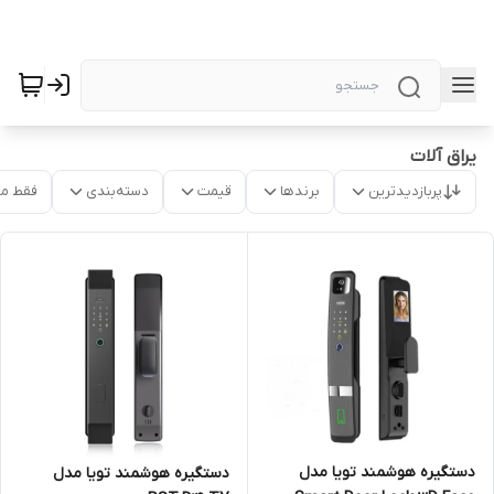
یراق آلات
پربازدیدترین
برندها
قیمت
دسته‌بندی
فقط م
دستگیره هوشمند تویا مدل
دستگیره هوشمند تویا مدل