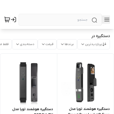
دستگیره در
پربازدیدترین
برندها
قیمت
دسته‌بندی
فقط م
دستگیره هوشمند تویا مدل
دستگیره هوشمند تویا مدل