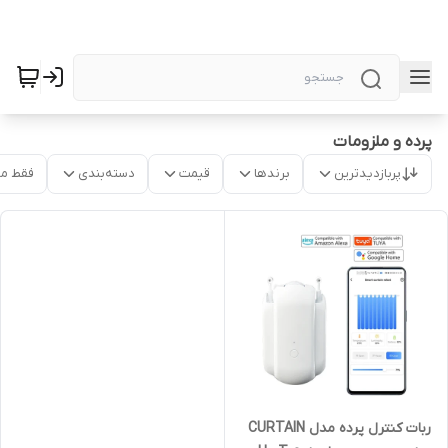
پرده و ملزومات
پربازدیدترین
برندها
قیمت
دسته‌بندی
فقط م
ربات کنترل پرده مدل CURTAIN