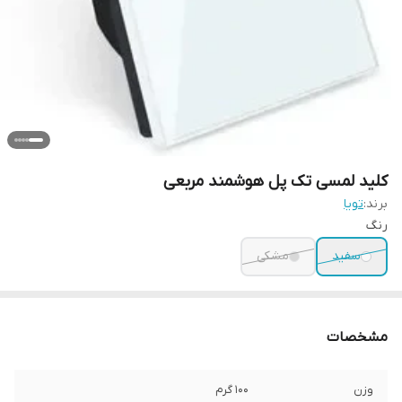
کلید لمسی تک پل هوشمند مربعی
برند:
تویا
رنگ
سفید
مشکی
مشخصات
وزن
100 گرم