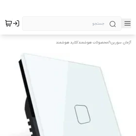
آژمان سورین1
/
محصولات هوشمند
/
کلید هوشمند