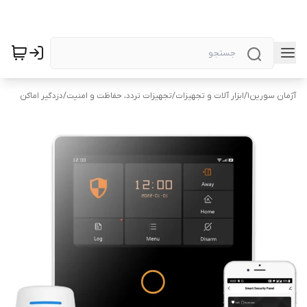
آژمان سورین1
/
ابزار آلات و تجهیزات
/
تجهیزات تردد، حفاظت و امنیت
/
دزدگیر اماکن