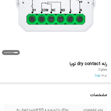
رله dry contact تویا
Zigbee
برند:
تویا
مشخصات
سایر مشخصات
سازگار با اندروید و IOS قابلیت اتصال به