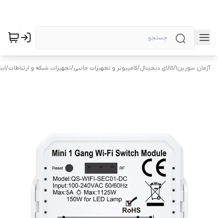
آژمان سورین1
/
کالای دیجیتال
/
کامپیوتر و تجهیزات جانبی
/
تجهیزات شبکه و ارتباطات
/
این