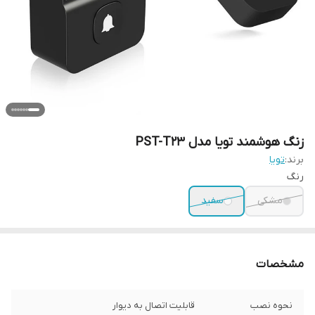
زنگ هوشمند تویا مدل PST-T23
برند:
تویا
رنگ
مشکی
سفید
مشخصات
نحوه نصب
قابلیت اتصال به دیوار