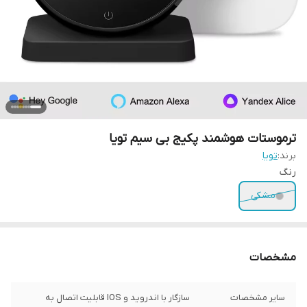
ترموستات هوشمند پکیج بی سیم تویا
برند:
تویا
رنگ
مشکی
مشخصات
سایر مشخصات
سازگار با اندروید و IOS قابلیت اتصال به