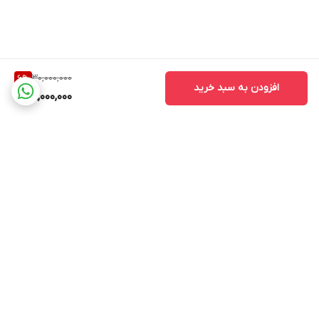
30,000,000
6
%
افزودن به سبد خرید
28,000,000
برگشت به بالا