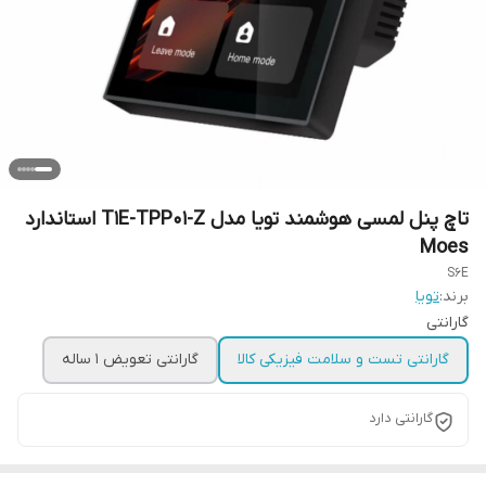
تاچ پنل لمسی هوشمند تویا مدل T1E-TPP01-Z استاندارد
Moes
S6E
برند:
تویا
گارانتی
گارانتی تست و سلامت فیزیکی کالا
گارانتی تعویض 1 ساله
گارانتی دارد