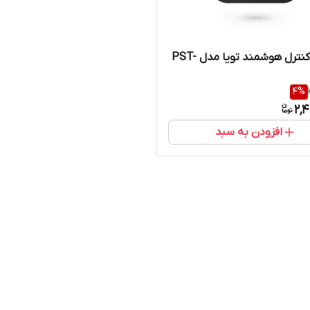
ریموت کنترل هوشمند تویا مدل PST-
4
%
2,
افزودن به سبد