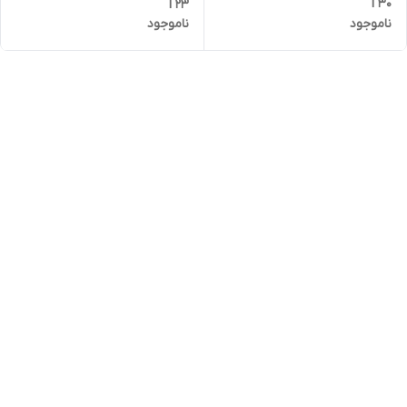
T30
T23
ناموجود
ناموجود