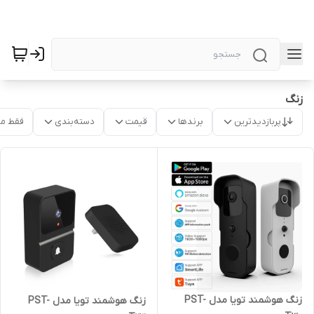
زنگ
پربازدیدترین
برندها
قیمت
دسته‌بندی
فقط م
زنگ هوشمند تویا مدل PST-
زنگ هوشمند تویا مدل PST-