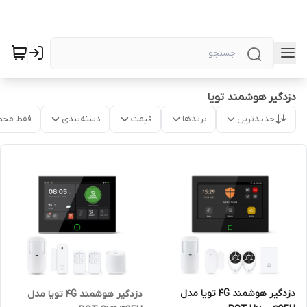
دزدگیر هوشمند تویا
جدیدترین
برندها
قیمت
دسته‌بندی
فقط محص
دزدگیر هوشمند 4G تویا مدل
دزدگیر هوشمند 4G تویا مدل