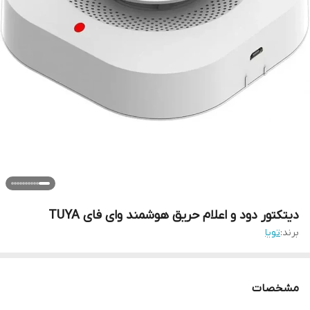
دیتکتور دود و اعلام حریق هوشمند وای فای TUYA
برند:
تویا
مشخصات