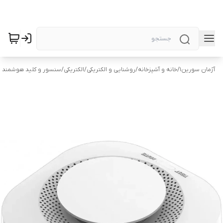
آژمان سورین1
/
خانه و آشپزخانه
/
روشنایی و الکتریکی
/
الکتریکی
/
سنسور و کلید هوشمند