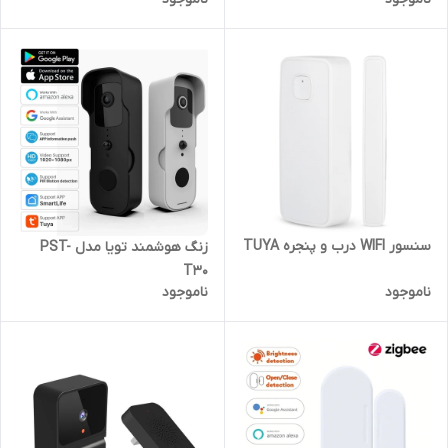
سنسور WIFI درب و پنجره TUYA
زنگ هوشمند تویا مدل PST-
T30
ناموجود
ناموجود