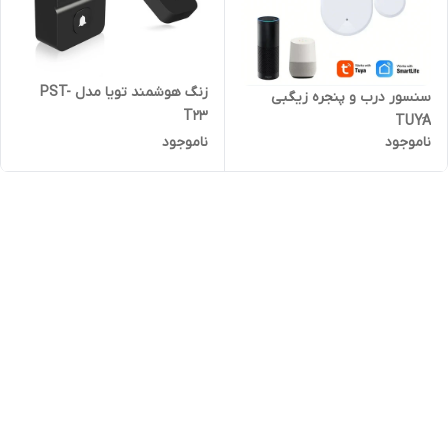
زنگ هوشمند تویا مدل PST-
سنسور درب و پنجره زیگبی
T23
TUYَA
ناموجود
ناموجود