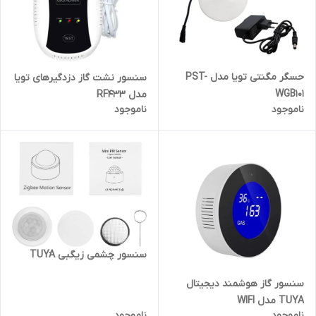
حسگر مگنتی تویا مدل PST-
سنسور نشت گاز دزدگیرهای تویا
WGB101
مدل RF433
ناموجود
ناموجود
سنسور چشمی زیگبی TUYَA
سنسور گاز هوشمند دیجیتال
TUYA مدل WIFI
ناموجود
ناموجود