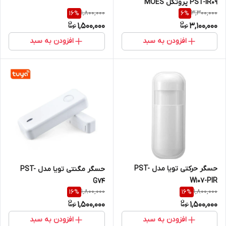
PST-IR09 پروتکل MOES
1,800,000
3,300,000
16
%
6
%
1,500,000
3,100,000
افزودن به سبد
افزودن به سبد
حسگر حرکتی تویا مدل PST-
حسگر مگنتی تویا مدل PST-
W107-PIR
G74
1,800,000
1,800,000
16
%
16
%
1,500,000
1,500,000
افزودن به سبد
افزودن به سبد