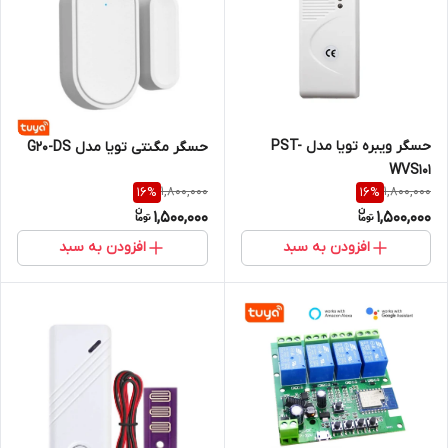
حسگر ویبره تویا مدل PST-
حسگر مگنتی تویا مدل G20-DS
WVS101
1,800,000
1,800,000
16
%
16
%
1,500,000
1,500,000
افزودن به سبد
افزودن به سبد