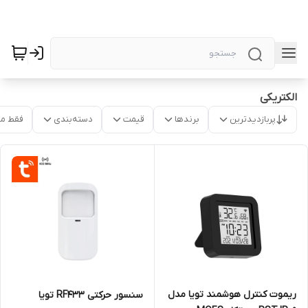
الکتریکی
پربازدیدترین
برندها
قیمت
دسته‌بندی
فقط م
ریموت کنترل هوشمند تویا مدل
سنسور حرکتی RF433 تویا