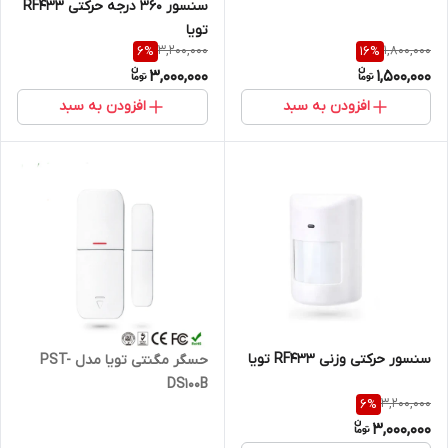
سنسور 360 درجه حرکتی RF433
تویا
3,200,000
1,800,000
6
%
16
%
3,000,000
1,500,000
افزودن به سبد
افزودن به سبد
سنسور حرکتی وزنی RF433 تویا
حسگر مگنتی تویا مدل PST-
DS100B
3,200,000
6
%
3,000,000