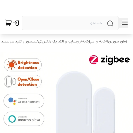
آژمان سورین1
/
خانه و آشپزخانه
/
روشنایی و الکتریکی
/
الکتریکی
/
سنسور و کلید هوشمند