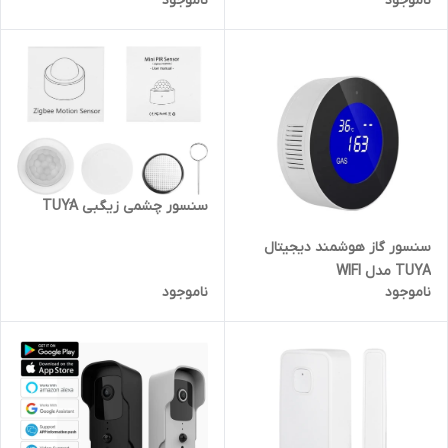
ناموجود
ناموجود
سنسور چشمی زیگبی TUYَA
سنسور گاز هوشمند دیجیتال
TUYA مدل WIFI
ناموجود
ناموجود