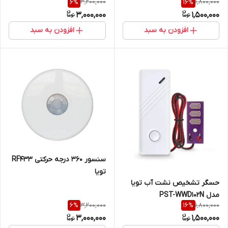
3,200,000
1,800,000
6
%
16
%
3,000,000
1,500,000
افزودن به سبد
افزودن به سبد
سنسور 360 درجه حرکتی RF433
تویا
حسگر تشخیص نشت آب تویا
مدل PST-WWD102N
3,200,000
1,800,000
6
%
16
%
3,000,000
1,500,000