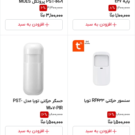
پایه E27
PST-IR09 پروتکل MOES
3,300,000
1,200,000
6
%
8
%
3,100,000
1,100,000
افزودن به سبد
افزودن به سبد
سنسور حرکتی RF433 تویا
حسگر حرکتی تویا مدل PST-
W107-PIR
1,800,000
1,800,000
16
%
16
%
1,500,000
1,500,000
افزودن به سبد
افزودن به سبد