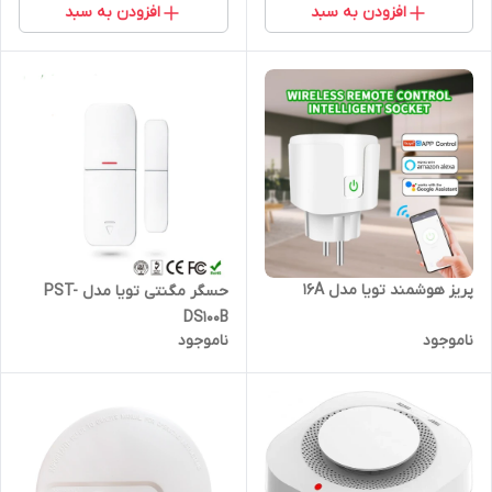
افزودن به سبد
افزودن به سبد
پریز هوشمند تویا مدل 16A
حسگر مگنتی تویا مدل PST-
DS100B
ناموجود
ناموجود