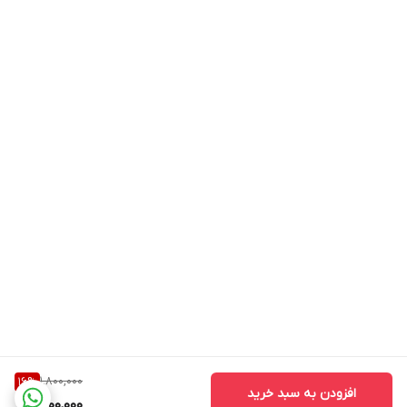
1,800,000
16
%
افزودن به سبد خرید
1,500,000