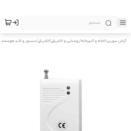
آژمان سورین1
/
خانه و آشپزخانه
/
روشنایی و الکتریکی
/
الکتریکی
/
سنسور و کلید هوشمند